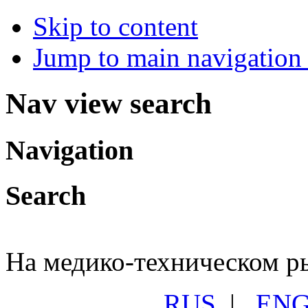
Skip to content
Jump to main navigation 
Nav view search
Navigation
Search
На медико-техническом ры
RUS
|
EN