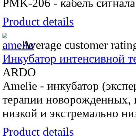
PMK-206 - кабель сигнала
Product details
Average customer ratin
Инкубатор интенсивной т
ARDO
Amelie - инкубатор (экспе
терапии новорожденных, 
низкой и экстремально ни
Product details