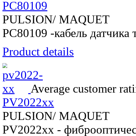
PC80109
PULSION/ MAQUET
PC80109 -кабель датчика 
Product details
Average customer rati
PV2022хх
PULSION/ MAQUET
PV2022хх - фиброоптичес