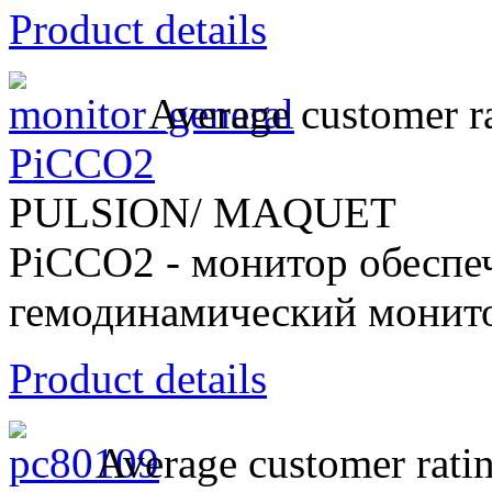
Product details
Average customer ra
PiCCO2
PULSION/ MAQUET
PiCCO2 - монитор обеспе
гемодинамический монит
Product details
Average customer rati