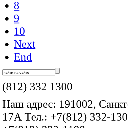
8
9
10
Next
End
(812) 332 1300
Наш адрес: 191002, Санкт
17А Тел.: +7(812) 332-13