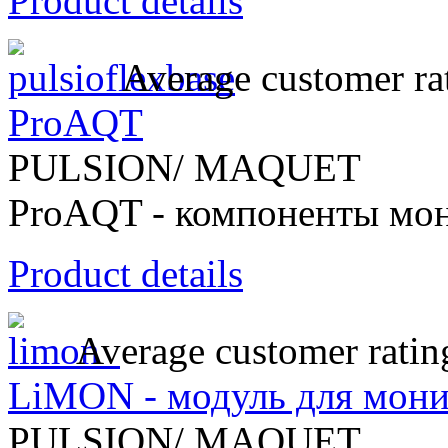
Product details
Average customer ra
ProAQT
PULSION/ MAQUET
ProAQT - компоненты мон
Product details
Average customer ratin
LiMON - модуль для мон
PULSION/ MAQUET