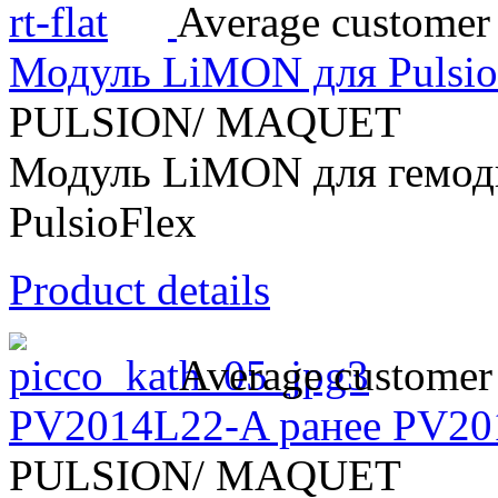
Average customer 
Модуль LiMON для Pulsio
PULSION/ MAQUET
Модуль LiMON для гемод
PulsioFlex
Product details
Average customer 
PV2014L22-A ранее PV20
PULSION/ MAQUET