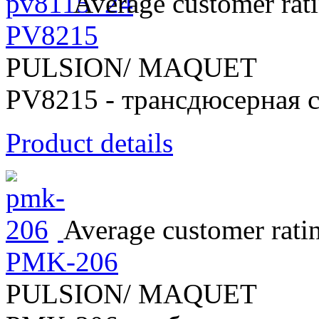
Average customer rat
PV8215
PULSION/ MAQUET
PV8215 - трансдюсерная 
Product details
Average customer rati
PMK-206
PULSION/ MAQUET