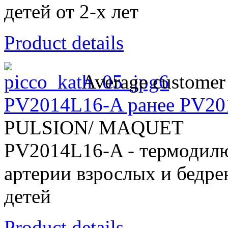
детей от 2-х лет
Product details
Average customer 
PV2014L16-A ранее PV20
PULSION/ MAQUET
PV2014L16-A - термодилю
артерии взрослых и бедре
детей
Product details