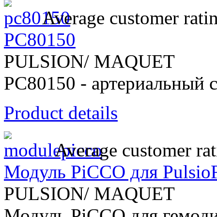
Average customer rati
PC80150
PULSION/ MAQUET
PC80150 - артериальный 
Product details
Average customer rat
Модуль PiCCO для Pulsio
PULSION/ MAQUET
Модуль PiCCO для гемод