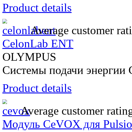
Product details
Average customer rat
CelonLab ENT
OLYMPUS
Системы подачи энергии 
Product details
Average customer ratin
Модуль CeVOX для Pulsio