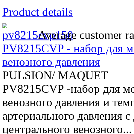
Product details
Average customer ra
PV8215CVP - набор для м
венозного давления
PULSION/ MAQUET
PV8215CVP -набор для мо
венозного давления и темп
артериального давления с
центрального венозного...