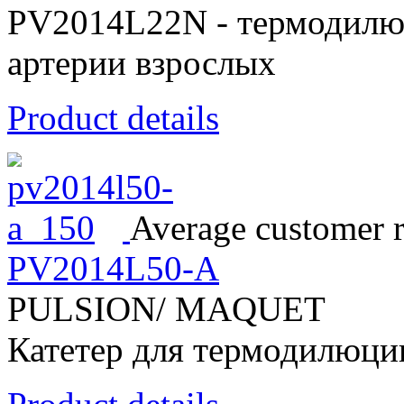
PV2014L22N - термодилюц
артерии взрослых
Product details
Average customer r
PV2014L50-A
PULSION/ MAQUET
Катетер для термодилюции