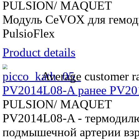
PULSION/ MAQUET
Модуль CeVOX для гемод
PulsioFlex
Product details
Average customer ra
PV2014L08-A ранее PV20
PULSION/ MAQUET
PV2014L08-A - термодилю
подмышечной артерии взр