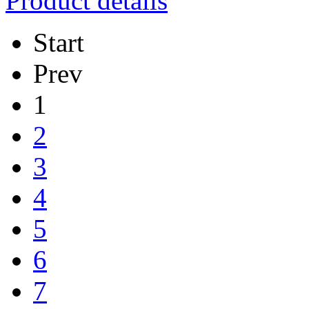
Product details
Start
Prev
1
2
3
4
5
6
7