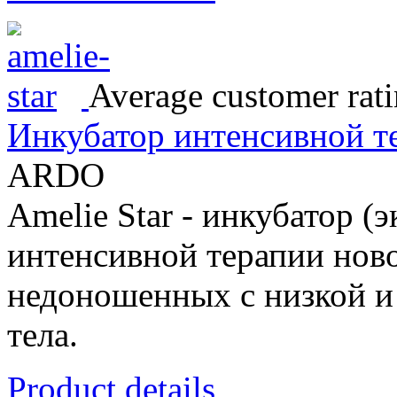
Average customer rati
Инкубатор интенсивной те
ARDO
Amelie Star - инкубатор (э
интенсивной терапии нов
недоношенных с низкой и
тела.
Product details