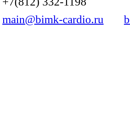
+7(812) 332-1198
main@bimk-cardio.ru
b