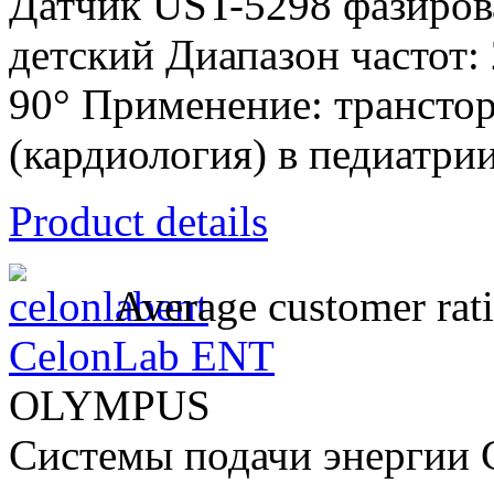
Датчик UST-5298 фазиров
детский Диапазон частот:
90° Применение: трансто
(кардиология) в педиатри
Product details
Average customer rat
CelonLab ENT
OLYMPUS
Системы подачи энергии 