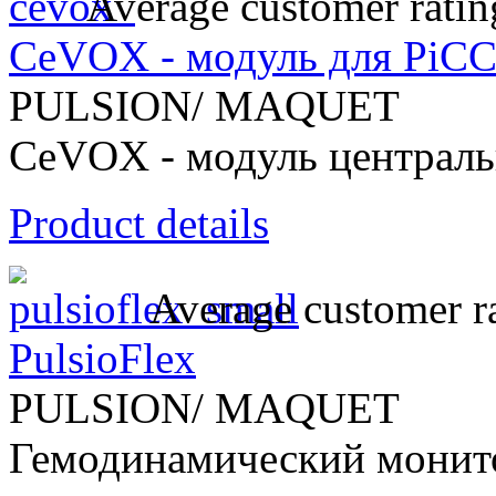
Average customer ratin
CeVOX - модуль для PiC
PULSION/ MAQUET
CeVOX - модуль централь
Product details
Average customer ra
PulsioFlex
PULSION/ MAQUET
Гемодинамический монито