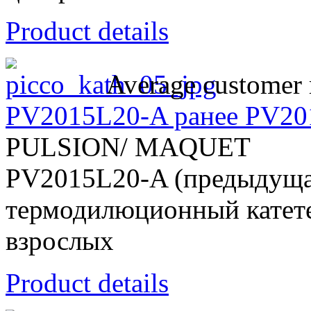
Product details
Average customer 
PV2015L20-A ранее PV20
PULSION/ MAQUET
PV2015L20-A (предыдуща
термодилюционный катете
взрослых
Product details