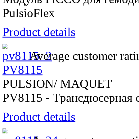
PulsioFlex
Product details
Average customer rati
PV8115
PULSION/ MAQUET
PV8115 - Трансдюсерная 
Product details