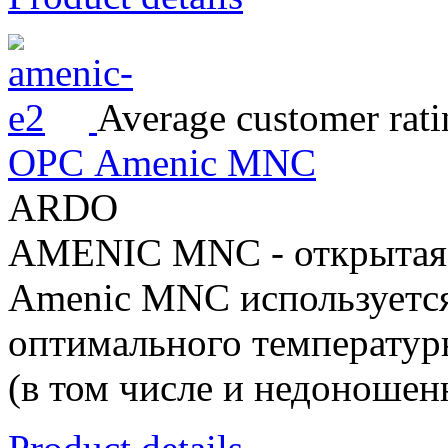
Average customer rati
ОРС Amenic MNC
ARDO
AMENIC MNC - открытая 
Amenic MNC используется
оптимального температур
(в том числе и недоношенн