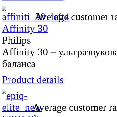
Average customer ra
Affinity 30
Philips
Affinity 30 – ультразвуков
баланса
Product details
Average customer ra