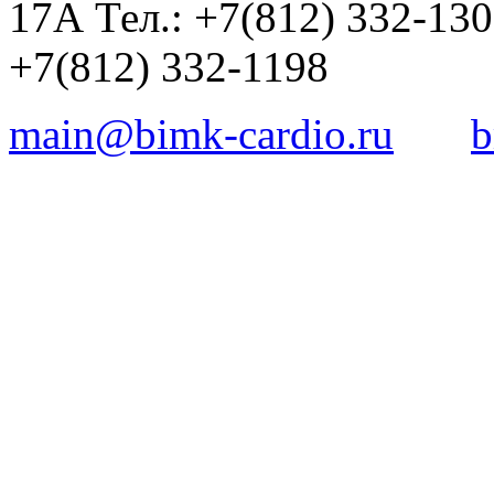
17А Тел.: +7(812) 332-13
+7(812) 332-1198
main@bimk-cardio.ru
b