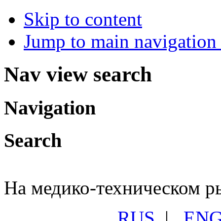
Skip to content
Jump to main navigation 
Nav view search
Navigation
Search
На медико-техническом ры
RUS
|
EN