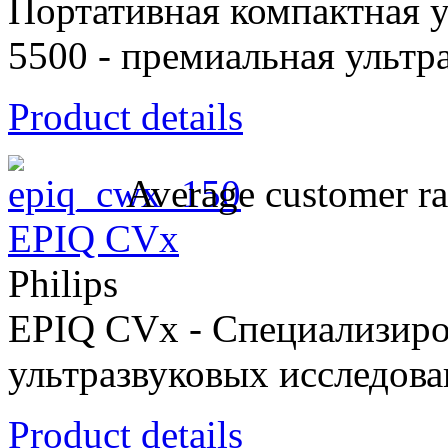
Портативная компактная ул
5500 - премиальная ультр
Product details
Average customer ra
EPIQ CVx
Philips
EPIQ CVx - Cпециализиро
ультразвуковых исследова
Product details