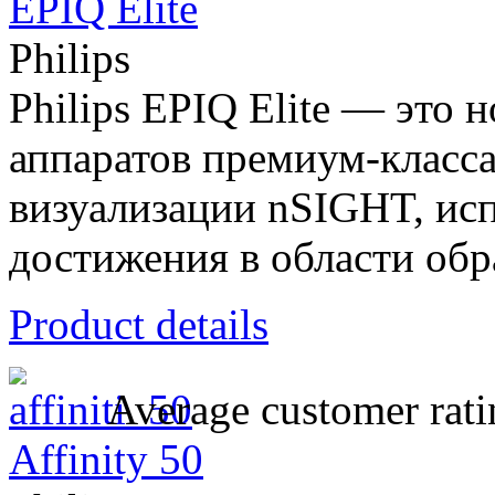
EPIQ Elite
Philips
Philips EPIQ Elite — это 
аппаратов премиум-класс
визуализации nSIGHT, ис
достижения в области обра
Product details
Average customer rati
Affinity 50