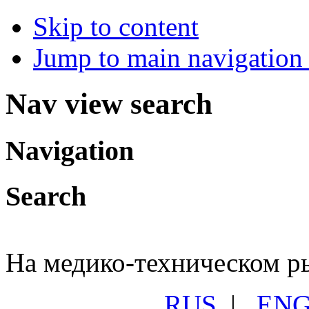
Skip to content
Jump to main navigation 
Nav view search
Navigation
Search
На медико-техническом ры
RUS
|
EN