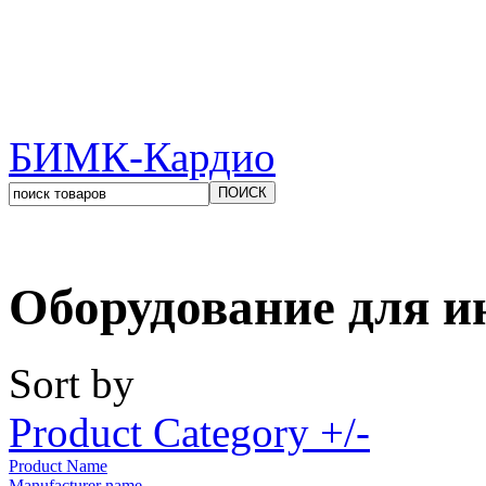
БИМК-Кардио
Оборудование для и
Sort by
Product Category +/-
Product Name
Manufacturer name