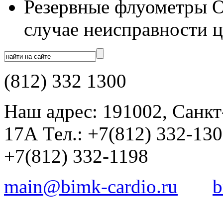
Резервные флуометры 
случае неисправности ц
(812) 332 1300
Наш адрес: 191002, Санкт
17А Тел.: +7(812) 332-13
+7(812) 332-1198
main@bimk-cardio.ru
b