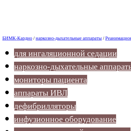
БИМК-Кардио
/
наркозно-дыхательные аппараты
/
Реанимацион
для ингаляционной седации
наркозно-дыхательные аппарат
мониторы пациента
аппараты ИВЛ
дефибрилляторы
инфузионное оборудование