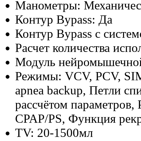
Манометры: Механичес
Контур Bypass: Да
Контур Bypass с систем
Расчет количества испо
Модуль нейромышечной
Режимы: VCV, PCV, SI
apnea backup, Петли сп
рассчётом параметров,
CPAP/PS, Функция рек
TV: 20-1500мл