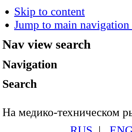
Skip to content
Jump to main navigation 
Nav view search
Navigation
Search
На медико-техническом ры
RUS
|
EN