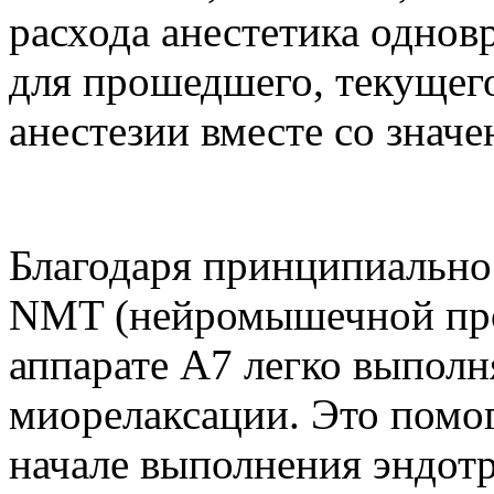
расхода анестетика однов
для прошедшего, текущег
анестезии вместе со знач
Благодаря принципиально
NMT (нейромышечной про
аппарате A7 легко выпол
миорелаксации. Это помо
начале выполнения эндот