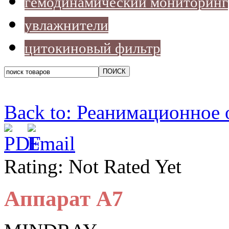
гемодинамический мониторинг
увлажнители
цитокиновый фильтр
Back to: Реанимационное
Rating: Not Rated Yet
Аппарат A7