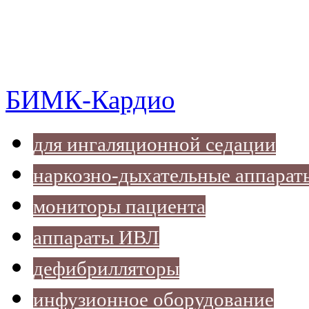
БИМК-Кардио
для ингаляционной седации
наркозно-дыхательные аппарат
мониторы пациента
аппараты ИВЛ
дефибрилляторы
инфузионное оборудование