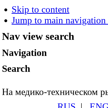
Skip to content
Jump to main navigation 
Nav view search
Navigation
Search
На медико-техническом ры
RUS
|
EN