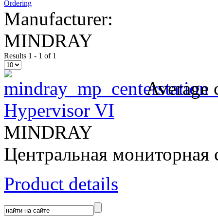
Ordering
Manufacturer:
MINDRAY
Results 1 - 1 of 1
Average 
Hypervisor VI
MINDRAY
Центральная мониторная
Product details