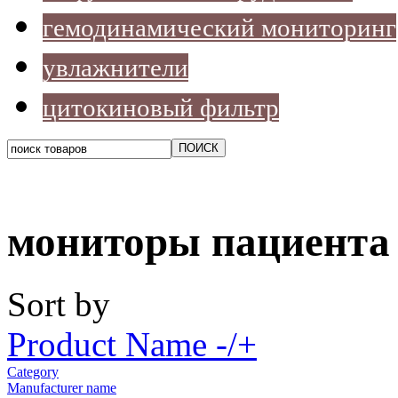
гемодинамический мониторинг
увлажнители
цитокиновый фильтр
мониторы пациента
Sort by
Product Name -/+
Category
Manufacturer name