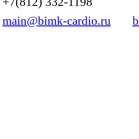
+7(812) 332-1198
main@bimk-cardio.ru
b