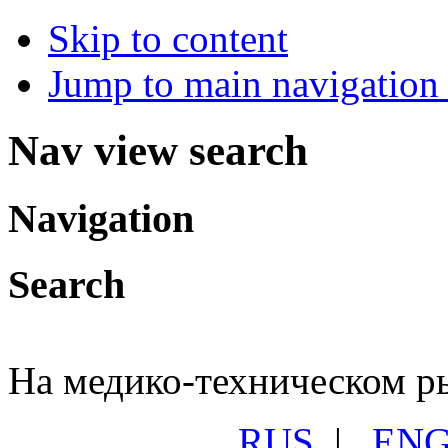
Skip to content
Jump to main navigation 
Nav view search
Navigation
Search
На медико-техническом ры
RUS
|
EN