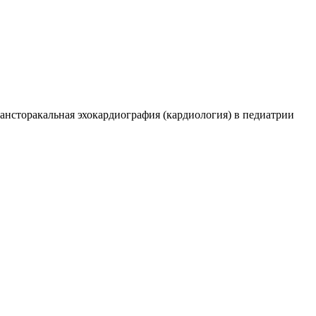
ансторакальная эхокардиография (кардиология) в педиатрии