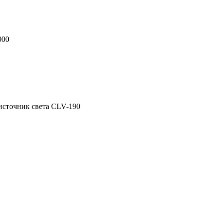
000
сточник света CLV-190