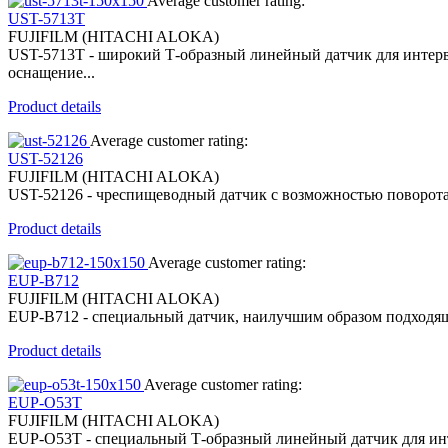
Average customer rating:
UST-5713T
FUJIFILM (HITACHI ALOKA)
UST-5713T - широкий Т-образный линейный датчик для интерв
оснащение...
Product details
Average customer rating:
UST-52126
FUJIFILM (HITACHI ALOKA)
UST-52126 - чреспищеводный датчик с возможностью поворота 
Product details
Average customer rating:
EUP-B712
FUJIFILM (HITACHI ALOKA)
EUP-B712 - специальный датчик, наилучшим образом подходящ
Product details
Average customer rating:
EUP-O53T
FUJIFILM (HITACHI ALOKA)
EUP-O53T - специальный Т-образный линейный датчик для интр