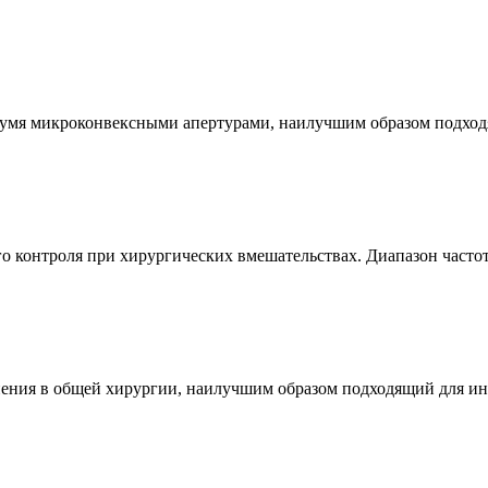
вумя микроконвексными апертурами, наилучшим образом подходя
о контроля при хирургических вмешательствах. Диапазон частот
ения в общей хирургии, наилучшим образом подходящий для инт