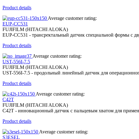
Product details
Average customer rating:
EUP-CC531
FUJIFILM (HITACHI ALOKA)
EUP-CC531 - трансректальный датчик специальной формы с д
Product details
Average customer rating:
UST-556I-7.5
FUJIFILM (HITACHI ALOKA)
UST-556I-7.5 - продольный линейный датчик для операционног
Product details
Average customer rating:
C42T
FUJIFILM (HITACHI ALOKA)
C42T - инновационный датчик с пальцевым хватом для примен
Product details
Average customer rating:
S3ESEL