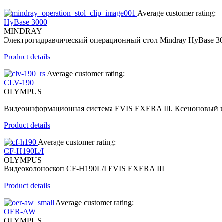
Average customer rating:
HyBase 3000
MINDRAY
Электрогидравлический операционный стол Mindray HyBase 3
Product details
Average customer rating:
CLV-190
OLYMPUS
Видеоинформационная система EVIS EXERA III. Ксеноновый и
Product details
Average customer rating:
CF-H190L/I
OLYMPUS
Видеоколоноскоп CF-H190L/I EVIS EXERA III
Product details
Average customer rating:
OER-AW
OLYMPUS