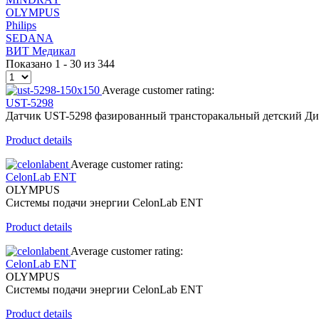
OLYMPUS
Philips
SEDANA
ВИТ Медикал
Показано 1 - 30 из 344
Average customer rating:
UST-5298
Датчик UST-5298 фазированный трансторакальный детский Диап
Product details
Average customer rating:
CelonLab ENT
OLYMPUS
Системы подачи энергии CelonLab ENT
Product details
Average customer rating:
CelonLab ENT
OLYMPUS
Системы подачи энергии CelonLab ENT
Product details