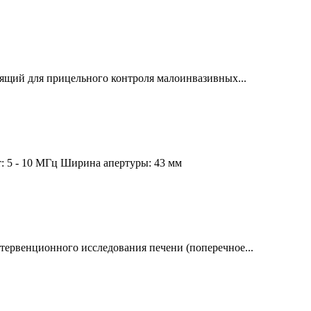
щий для прицельного контроля малоинвазивных...
: 5 - 10 МГц Ширина апертуры: 43 мм
ервенционного исследования печени (поперечное...