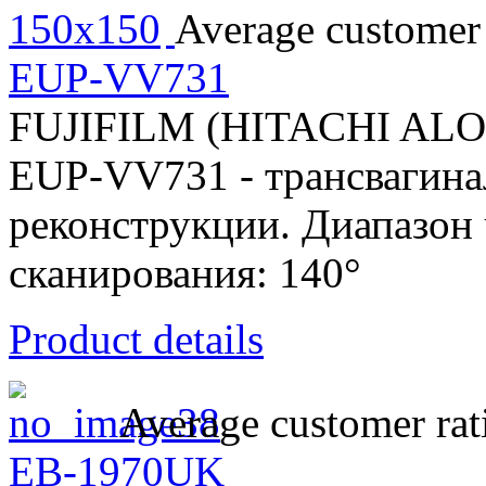
Average customer 
EUP-VV731
FUJIFILM (HITACHI AL
EUP-VV731 - трансвагина
реконструкции. Диапазон 
сканирования: 140°
Product details
Average customer rat
EB-1970UK