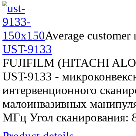
Average customer r
UST-9133
FUJIFILM (HITACHI AL
UST-9133 - микроконвекс
интервенционного сканир
малоинвазивных манипуляц
МГц Угол сканирования: 
Product details