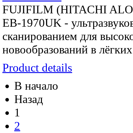
FUJIFILM (HITACHI AL
EB-1970UK - ультразвуко
сканированием для высок
новообразований в лёгких
Product details
В начало
Назад
1
2