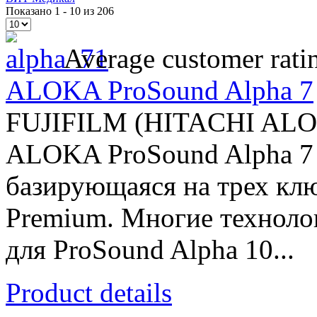
Показано 1 - 10 из 206
Average customer rati
ALOKA ProSound Alpha 7
FUJIFILM (HITACHI AL
ALOKA ProSound Alpha 7 -
базирующаяся на трех клю
Premium. Многие техноло
для ProSound Alpha 10...
Product details