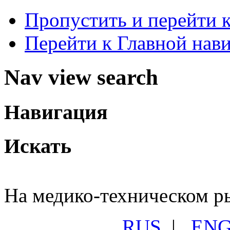
Пропустить и перейти 
Перейти к Главной нав
Nav view search
Навигация
Искать
На медико-техническом ры
RUS
|
EN