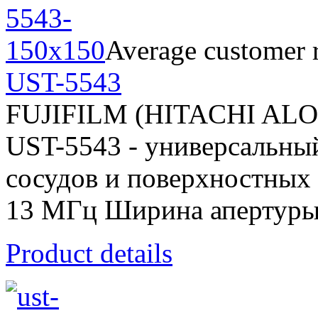
Average customer r
UST-5543
FUJIFILM (HITACHI AL
UST-5543 - универсальный
сосудов и поверхностных о
13 МГц Ширина апертуры
Product details