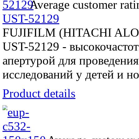
Average customer rati
UST-52129
FUJIFILM (HITACHI AL
UST-52129 - высокочасто
апертурой для проведени
исследований у детей и 
Product details