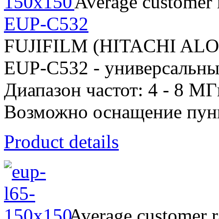
Average customer 
EUP-C532
FUJIFILM (HITACHI AL
EUP-C532 - универсальны
Диапазон частот: 4 - 8 МГ
Возможно оснащение пун
Product details
Average customer r