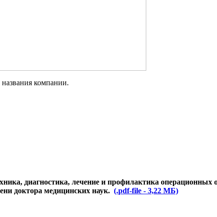
 названия компании.
хника, диагностика, лечение и профилактика операционных 
пени доктора медицинских наук.
(.pdf-file - 3,22 МБ)