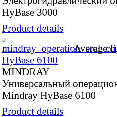
Электрогидравлический о
HyBase 3000
Product details
Average cu
HyBase 6100
MINDRAY
Универсальный операцион
Mindray HyBase 6100
Product details