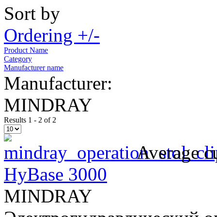
Sort by
Ordering +/-
Product Name
Category
Manufacturer name
Manufacturer:
MINDRAY
Results 1 - 2 of 2
Average cu
HyBase 3000
MINDRAY