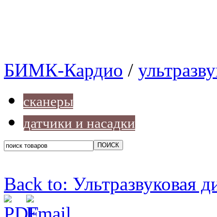
БИМК-Кардио
/
ультразв
сканеры
датчики и насадки
Back to: Ультразвуковая д