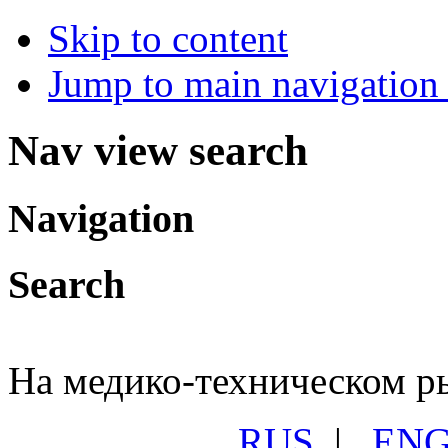
Skip to content
Jump to main navigation 
Nav view search
Navigation
Search
На медико-техническом ры
RUS
|
EN