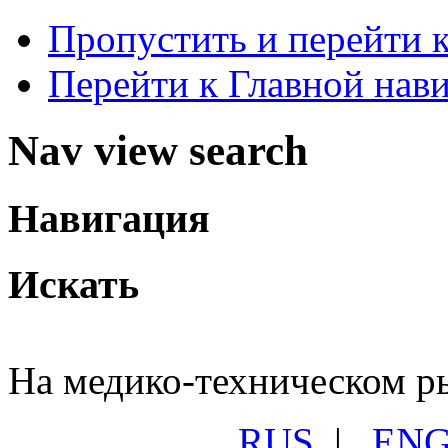
Пропустить и перейти 
Перейти к Главной нав
Nav view search
Навигация
Искать
На медико-техническом ры
RUS
|
EN