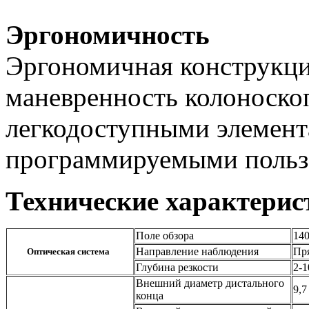
Эргономичность
Эргономичная конструкци
маневренность колоноскоп
легкодоступными элемент
программируемыми пользо
Технические характерис
Поле обзора
140
Направление наблюдения
Пр
Оптическая система
Глубина резкости
2-1
Внешний диаметр дистального
9,7
конца