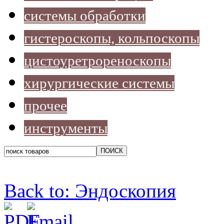
системы обработки
гистероскопы, кольпоскопы
цистоуретрореноскопы
хирургические системы
прочее
инструменты
Back to: Эндоскопия