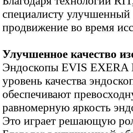
Благодаря технологии RIT
специалисту улучшенный к
продвижение во время ис
Улучшенное качество и
Эндоскопы EVIS EXERA I
уровень качества эндоско
обеспечивают превосходн
равномерную яркость энд
Это играет решающую рол