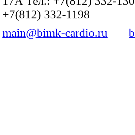
17А Тел.: +7(812) 332-13
+7(812) 332-1198
main@bimk-cardio.ru
b