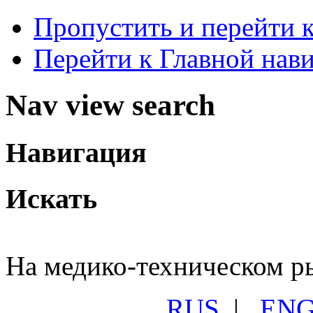
Пропустить и перейти 
Перейти к Главной нав
Nav view search
Навигация
Искать
На медико-техническом ры
RUS
|
EN