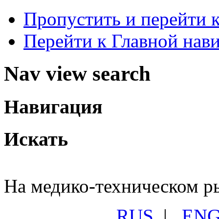
Пропустить и перейти 
Перейти к Главной нав
Nav view search
Навигация
Искать
На медико-техническом ры
RUS
|
EN