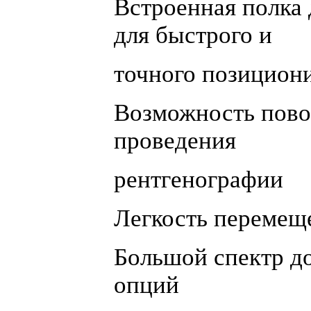
Встроенная полка 
для быстрого и
точного позицион
Возможность повор
проведения
рентгенографии
Легкость перемещ
Большой спектр д
опций