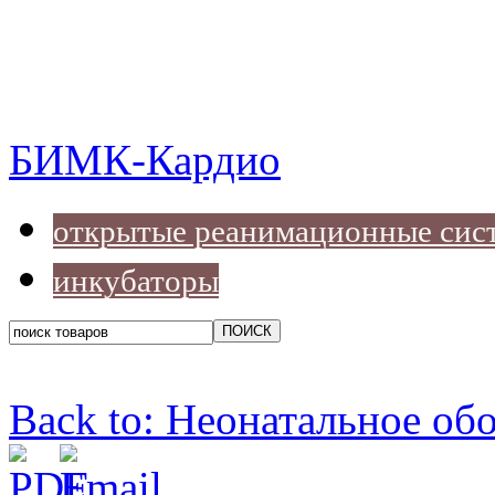
БИМК-Кардио
открытые реанимационные сис
инкубаторы
Back to: Неонатальное об