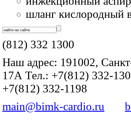
инжекционный аспир
шланг кислородный в
(812) 332 1300
Наш адрес: 191002, Санкт
17А Тел.: +7(812) 332-13
+7(812) 332-1198
main@bimk-cardio.ru
b