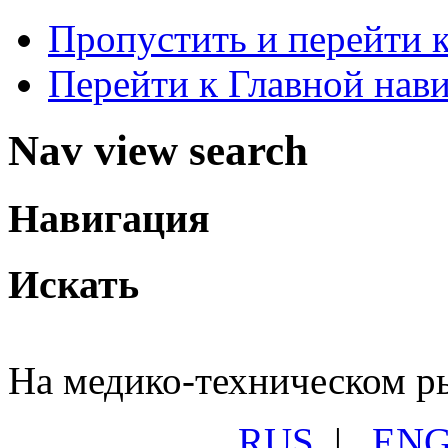
Пропустить и перейти 
Перейти к Главной нав
Nav view search
Навигация
Искать
На медико-техническом ры
RUS
|
EN