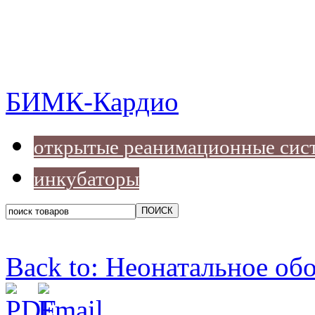
БИМК-Кардио
открытые реанимационные сис
инкубаторы
Back to: Неонатальное об