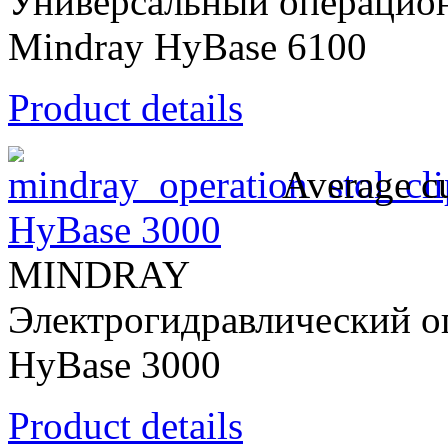
Универсальный операцион
Mindray HyBase 6100
Product details
Average cu
HyBase 3000
MINDRAY
Электрогидравлический о
HyBase 3000
Product details