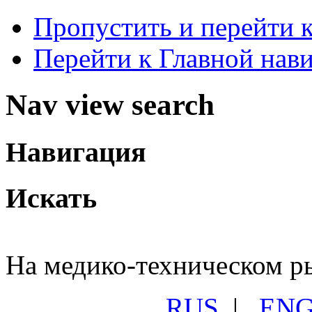
Пропустить и перейти 
Перейти к Главной нав
Nav view search
Навигация
Искать
На медико-техническом ры
RUS
|
EN