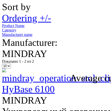
Sort by
Ordering +/-
Product Name
Category
Manufacturer name
Manufacturer:
MINDRAY
Показано 1 - 2 из 2
Average cu
HyBase 6100
MINDRAY