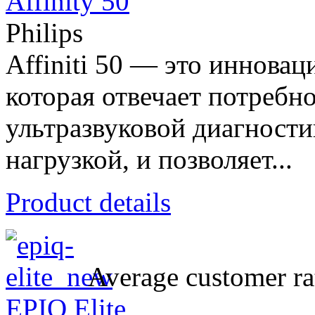
Affinity 50
Philips
Affiniti 50 — это инновац
которая отвечает потребн
ультразвуковой диагност
нагрузкой, и позволяет...
Product details
Average customer ra
EPIQ Elite