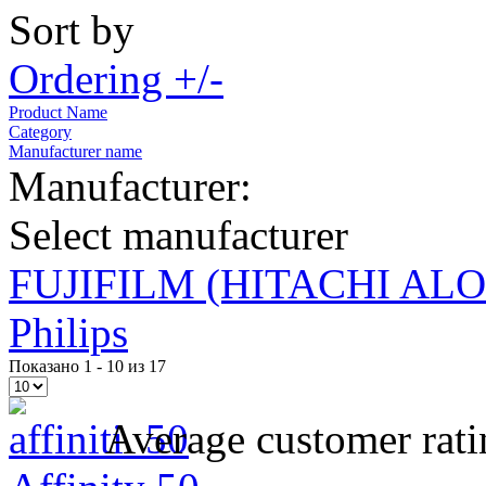
Sort by
Ordering +/-
Product Name
Category
Manufacturer name
Manufacturer:
Select manufacturer
FUJIFILM (HITACHI AL
Philips
Показано 1 - 10 из 17
Average customer rati