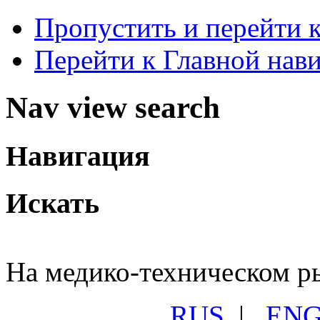
Пропустить и перейти 
Перейти к Главной нав
Nav view search
Навигация
Искать
На медико-техническом ры
RUS
|
EN