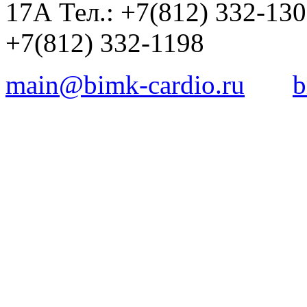
17А Тел.: +7(812) 332-13
+7(812) 332-1198
main@bimk-cardio.ru
b