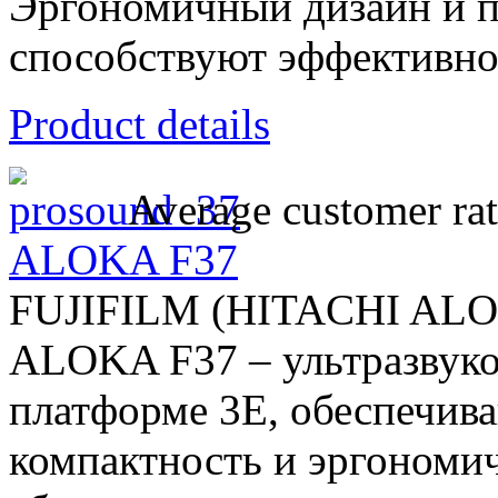
Эргономичный дизайн и п
способствуют эффективнос
Product details
Average customer rat
ALOKA F37
FUJIFILM (HITACHI AL
ALOKA F37 – ультразвуко
платформе 3E, обеспечив
компактность и эргономи