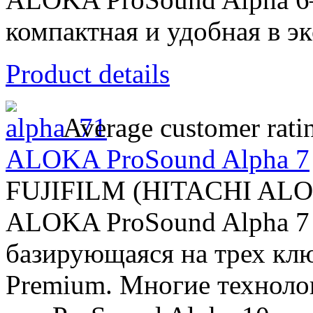
компактная и удобная в эк
Product details
Average customer rati
ALOKA ProSound Alpha 7
FUJIFILM (HITACHI AL
ALOKA ProSound Alpha 7 -
базирующаяся на трех клю
Premium. Многие техноло