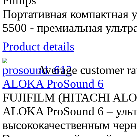
Philips
Портативная компактная ул
5500 - премиальная ультр
Product details
Average customer ra
ALOKA ProSound 6
FUJIFILM (HITACHI AL
ALOKA ProSound 6 – ульт
высококачественным черн