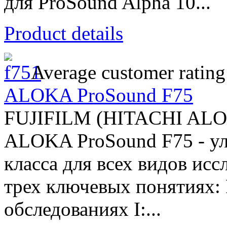
для ProSound Alpha 10...
Product details
Average customer rating
ALOKA ProSound F75
FUJIFILM (HITACHI AL
ALOKA ProSound F75 - ул
класса для всех видов ис
трех ключевых понятиях:
обследованиях I:...