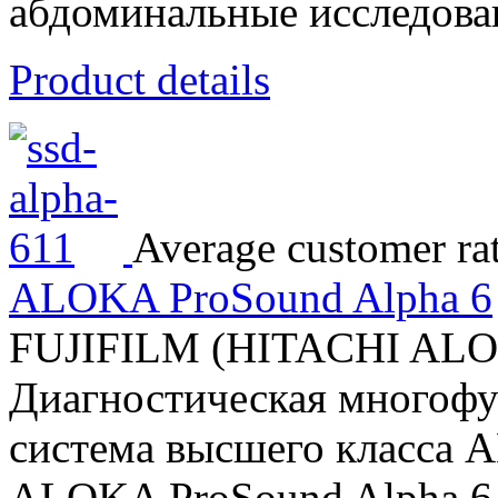
абдоминальные исследован
Product details
Average customer ra
ALOKA ProSound Alpha 6
FUJIFILM (HITACHI AL
Диагностическая многофу
система высшего класса 
ALOKA ProSound Alpha 6–