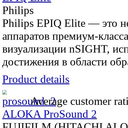
Philips
Philips EPIQ Elite — это 
аппаратов премиум-класс
визуализации nSIGHT, ис
достижения в области обра
Product details
Average customer rat
ALOKA ProSound 2
FUJIFILM (HITACHI AL