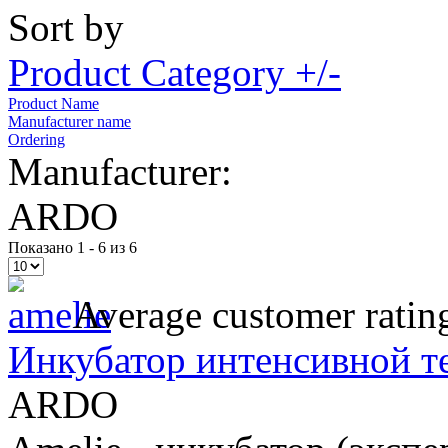
Sort by
Product Category +/-
Product Name
Manufacturer name
Ordering
Manufacturer:
ARDO
Показано 1 - 6 из 6
Average customer ratin
Инкубатор интенсивной т
ARDO