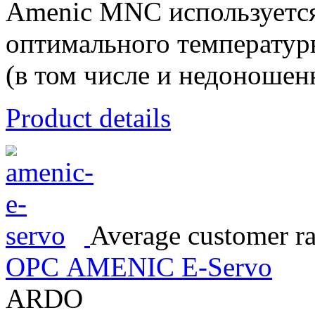
Amenic MNC используется
оптимального температур
(в том числе и недоношенн
Product details
Average customer ra
ОРС AMENIC E-Servo
ARDO