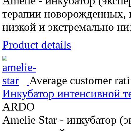
Amelie - инкубатор (экспе
терапии новорожденных, 
низкой и экстремально ни
Product details
Average customer rati
Инкубатор интенсивной те
ARDO
Amelie Star - инкубатор (э