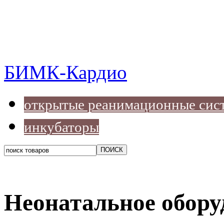
БИМК-Кардио
открытые реанимационные сис
инкубаторы
Неонатальное обору