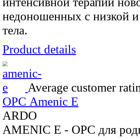
интенсивной терапии нов
недоношенных с низкой и
тела.
Product details
Average customer rati
ОРС Amenic E
ARDO
AMENIC E - ОРС для роди