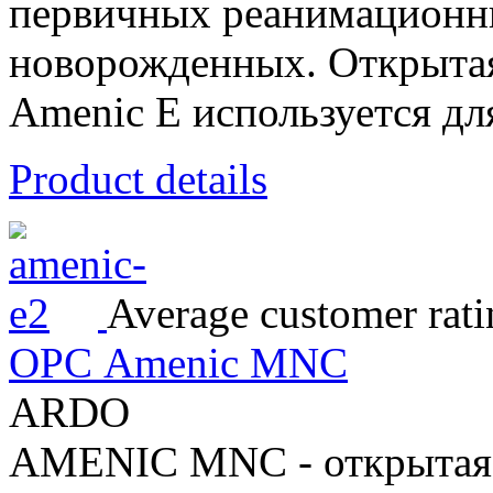
первичных реанимационн
новорожденных. Открытая
Amenic E используется для
Product details
Average customer rati
ОРС Amenic MNC
ARDO
AMENIC MNC - открытая 