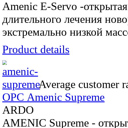
Amenic E-Servo -открытая
длительного лечения ново
экстремально низкой масс
Product details
Average customer ra
ОРС Amenic Supreme
ARDO
AMENIC Supreme - открыт