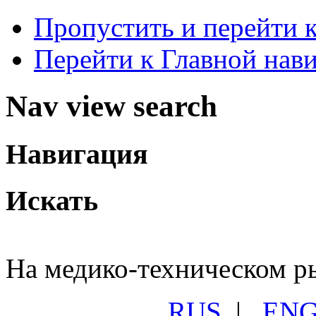
Пропустить и перейти 
Перейти к Главной нав
Nav view search
Навигация
Искать
На медико-техническом ры
RUS
|
EN