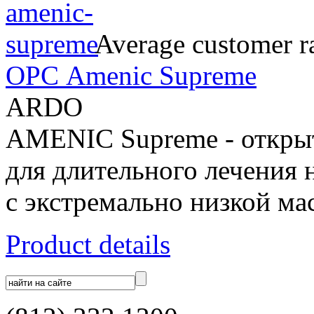
Average customer ra
ОРС Amenic Supreme
ARDO
AMENIC Supreme - открыт
для длительного лечения 
с экстремально низкой ма
Product details