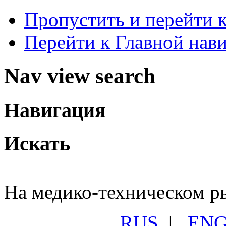
Пропустить и перейти 
Перейти к Главной нав
Nav view search
Навигация
Искать
На медико-техническом ры
RUS
|
EN