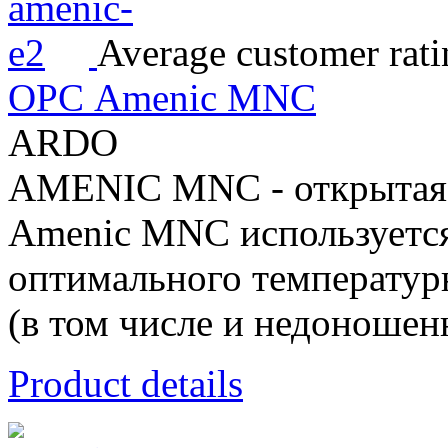
Average customer rati
ОРС Amenic MNC
ARDO
AMENIC MNC - открытая 
Amenic MNC используется
оптимального температур
(в том числе и недоношенн
Product details