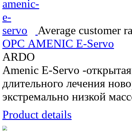
Average customer ra
ОРС AMENIC E-Servo
ARDO
Amenic E-Servo -открытая
длительного лечения ново
экстремально низкой масс
Product details