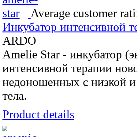
Average customer rati
Инкубатор интенсивной те
ARDO
Amelie Star - инкубатор (э
интенсивной терапии нов
недоношенных с низкой и
тела.
Product details