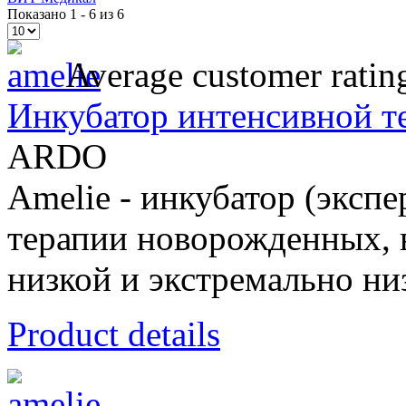
Показано 1 - 6 из 6
Average customer ratin
Инкубатор интенсивной т
ARDO
Amelie - инкубатор (экспе
терапии новорожденных, 
низкой и экстремально ни
Product details